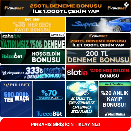
×
PINBAHIS GİRİŞ İÇİN TIKLAYINIZ!