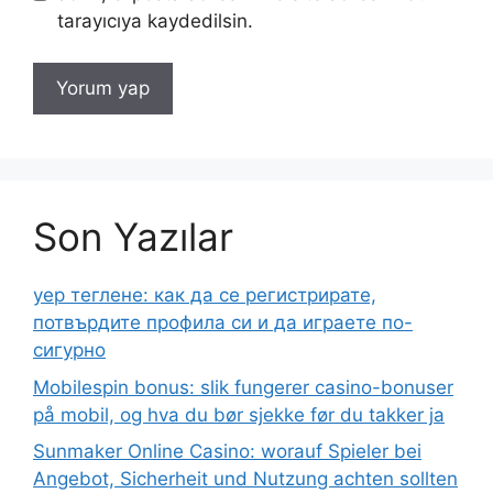
tarayıcıya kaydedilsin.
Son Yazılar
yep теглене: как да се регистрирате,
потвърдите профила си и да играете по-
сигурно
Mobilespin bonus: slik fungerer casino-bonuser
på mobil, og hva du bør sjekke før du takker ja
Sunmaker Online Casino: worauf Spieler bei
Angebot, Sicherheit und Nutzung achten sollten