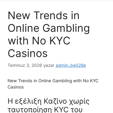
New Trends in
Online Gambling
with No KYC
Casinos
Temmuz 3, 2026
yazar
admin_be028e
New Trends in Online Gambling with No KYC
Casinos
Η εξέλιξη Καζίνο χωρίς
ταυτοποίηση KYC του