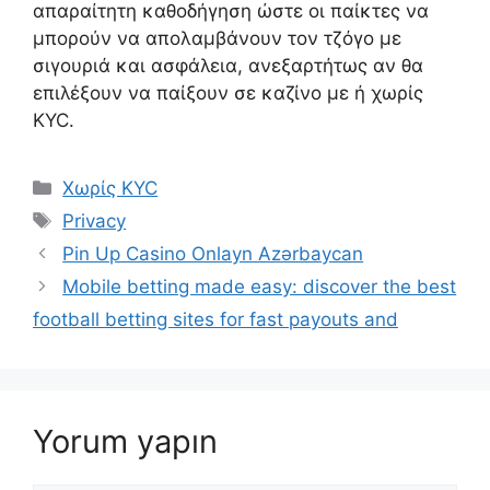
απαραίτητη καθοδήγηση ώστε οι παίκτες να
μπορούν να απολαμβάνουν τον τζόγο με
σιγουριά και ασφάλεια, ανεξαρτήτως αν θα
επιλέξουν να παίξουν σε καζίνο με ή χωρίς
KYC.
Kategoriler
Χωρίς KYC
Etiketler
Privacy
Pin Up Casino Onlayn Azərbaycan
Mobile betting made easy: discover the best
football betting sites for fast payouts and
Yorum yapın