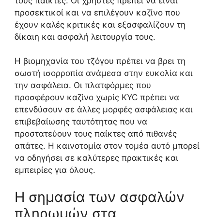
τους παίκτες. Οι χρήστες πρέπει να είναι
προσεκτικοί και να επιλέγουν καζίνο που
έχουν καλές κριτικές και εξασφαλίζουν τη
δίκαιη και ασφαλή λειτουργία τους.
Η βιομηχανία του τζόγου πρέπει να βρει τη
σωστή ισορροπία ανάμεσα στην ευκολία και
την ασφάλεια. Οι πλατφόρμες που
προσφέρουν καζίνο χωρίς KYC πρέπει να
επενδύσουν σε άλλες μορφές ασφάλειας και
επιβεβαίωσης ταυτότητας που να
προστατεύουν τους παίκτες από πιθανές
απάτες. Η καινοτομία στον τομέα αυτό μπορεί
να οδηγήσει σε καλύτερες πρακτικές και
εμπειρίες για όλους.
Η σημασία των ασφαλών
πληρωμών στα