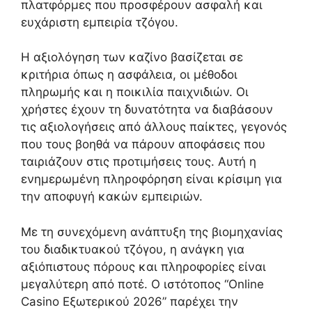
πλατφόρμες που προσφέρουν ασφαλή και
ευχάριστη εμπειρία τζόγου.
Η αξιολόγηση των καζίνο βασίζεται σε
κριτήρια όπως η ασφάλεια, οι μέθοδοι
πληρωμής και η ποικιλία παιχνιδιών. Οι
χρήστες έχουν τη δυνατότητα να διαβάσουν
τις αξιολογήσεις από άλλους παίκτες, γεγονός
που τους βοηθά να πάρουν αποφάσεις που
ταιριάζουν στις προτιμήσεις τους. Αυτή η
ενημερωμένη πληροφόρηση είναι κρίσιμη για
την αποφυγή κακών εμπειριών.
Με τη συνεχόμενη ανάπτυξη της βιομηχανίας
του διαδικτυακού τζόγου, η ανάγκη για
αξιόπιστους πόρους και πληροφορίες είναι
μεγαλύτερη από ποτέ. Ο ιστότοπος “Online
Casino Εξωτερικού 2026” παρέχει την