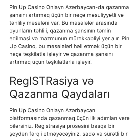
Pin Up Casino Onlayn Azərbaycan-da qazanma
şansını artırmaq üçün bir neçə məsuliyyətli və
təhliliy məsələni var. Bu məsələlər arasında
oyunların təhlili, qazanma şansının təmin
edilməsi və məzmunun mürəkkəbliyi yer alır. Pin
Up Casino, bu məsələləri həll etmək üçün bir
neçə təşkilatla işləyir və qazanma şansını
artırmaq üçün təşkilatlarla işləyir.
RegISTRasiya və
Qazanma Qaydaları
Pin Up Casino Onlayn Azərbaycan
platformasında qazanmaq üçün ilk adımları verə
bilərsiniz. Registrasiya prosesini basqa bir
şeydən fərqli etməyəcəyiniz, sadə və sürətli bir