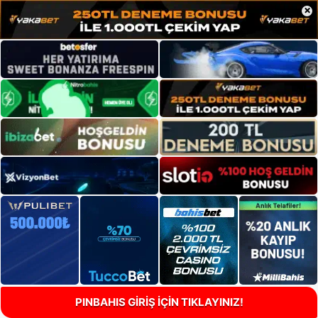
×
PINBAHIS GİRİŞ İÇİN TIKLAYINIZ!