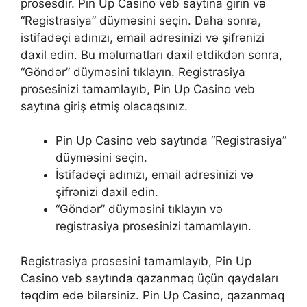
prosesdir. Pin Up Casino veb saytına girin və
“Registrasiya” düyməsini seçin. Daha sonra,
istifadəçi adınızı, email adresinizi və şifrənizi
daxil edin. Bu məlumatları daxil etdikdən sonra,
“Göndər” düyməsini tıklayın. Registrasiya
prosesinizi tamamlayıb, Pin Up Casino veb
saytına giriş etmiş olacaqsınız.
Pin Up Casino veb saytında “Registrasiya”
düyməsini seçin.
İstifadəçi adınızı, email adresinizi və
şifrənizi daxil edin.
“Göndər” düyməsini tıklayın və
registrasiya prosesinizi tamamlayın.
Registrasiya prosesini tamamlayıb, Pin Up
Casino veb saytında qazanmaq üçün qaydaları
təqdim edə bilərsiniz. Pin Up Casino, qazanmaq