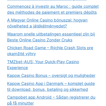
Commencez à investir au Maroc : guide complet
des méthodes de paiement et premiers dépôts
A Magyar Online Casino bónuszai: hogyan
növelheted a játékélményedet?
Waarom snelle uitbetalingen essentieel zijn bij
Beste Online Casino Zonder Cruks
Chicken Road Game – Rýchle Crash Slots pre
okamžité výhry
TMZbet-AUS: Your Quick‑Play Casino
Experience
Kapow Casino Bonus – oversigt og muligheder
Kapow Casino App i Danmark – komplet guide
til download, bonus, betaling og sikkerhed
Campobet app Android – Sådan registrerer du
på få minutter