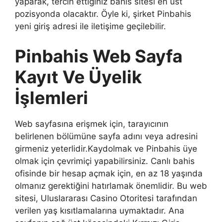
yaparak, tercih ettiğiniz bahis sitesi en üst
pozisyonda olacaktır. Öyle ki, şirket Pinbahis
yeni giriş adresi ile iletişime geçilebilir.
Pinbahis Web Sayfa
Kayıt Ve Üyelik
İşlemleri
Web sayfasına erişmek için, tarayıcının
belirlenen bölümüne sayfa adını veya adresini
girmeniz yeterlidir.Kaydolmak ve Pinbahis üye
olmak için çevrimiçi yapabilirsiniz. Canlı bahis
ofisinde bir hesap açmak için, en az 18 yaşında
olmanız gerektiğini hatırlamak önemlidir. Bu web
sitesi, Uluslararası Casino Otoritesi tarafından
verilen yaş kısıtlamalarına uymaktadır. Ana