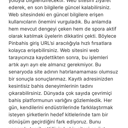
yoluyla bilgilendirecektir. Web sitesini ziyaret
ederek, en son bilgilerle güncel kalabilirsiniz.
Web sitesindeki en güncel bilgilere erişen
kullanıcıların önemini vurguladık. Bu anlamda
hem mevcut dengeyi çeken hem de spora aktif
olarak katılmak üyelerin dikkatini çekti. Böylece
Pinbahis giriş URL’si aracılığıyla hızlı fırsatlara
kolayca erişebilirsiniz. Web sitesini web
tarayıcınıza kaydettikten sonra, bu işlemleri
artık ayrı ayrı ele almanız gerekmiyor. Bu
senaryoda site adının hatırlanamaması olumsuz
bir sonuçla sonuçlanmaz. Kayıtlı adresinizden
kesintisiz bahis deneyimlerinin tadını
çıkarabilirsiniz. Dünyada çok sayıda çevrimiçi
bahis platformunun varlığını gözlemledik. Her
gün, kendilerini endüstrilerinde farklılaştırmak
isteyen şirketlerin hedef kitlelerinde tam bir
dönüşüm geçirdiğini fark ediyoruz. Bunu