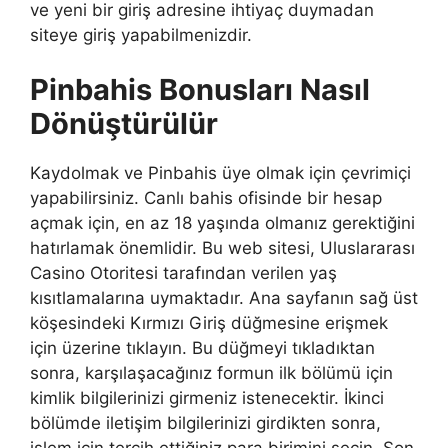
ve yeni bir giriş adresine ihtiyaç duymadan
siteye giriş yapabilmenizdir.
Pinbahis Bonusları Nasıl
Dönüştürülür
Kaydolmak ve Pinbahis üye olmak için çevrimiçi
yapabilirsiniz. Canlı bahis ofisinde bir hesap
açmak için, en az 18 yaşında olmanız gerektiğini
hatırlamak önemlidir. Bu web sitesi, Uluslararası
Casino Otoritesi tarafından verilen yaş
kısıtlamalarına uymaktadır. Ana sayfanın sağ üst
köşesindeki Kırmızı Giriş düğmesine erişmek
için üzerine tıklayın. Bu düğmeyi tıkladıktan
sonra, karşılaşacağınız formun ilk bölümü için
kimlik bilgilerinizi girmeniz istenecektir. İkinci
bölümde iletişim bilgilerinizi girdikten sonra,