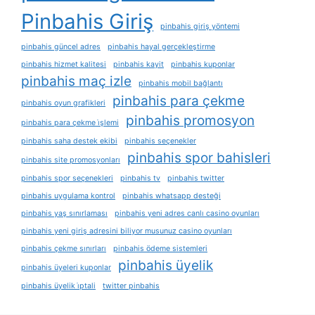
Pinbahis Giriş
pinbahis giriş yöntemi
pinbahis güncel adres
pinbahis hayal gerçekleştirme
pinbahis hizmet kalitesi
pinbahis kayit
pinbahis kuponlar
pinbahis maç izle
pinbahis mobil bağlantı
pinbahis para çekme
pinbahis oyun grafikleri
pinbahis promosyon
pinbahis para çekme i̇şlemi
pinbahis saha destek ekibi
pinbahis seçenekler
pinbahis spor bahisleri
pinbahis site promosyonları
pinbahis spor seçenekleri
pinbahis tv
pinbahis twitter
pinbahis uygulama kontrol
pinbahis whatsapp desteği
pinbahis yaş sınırlaması
pinbahis yeni adres canlı casino oyunları
pinbahis yeni giriş adresini biliyor musunuz casino oyunları
pinbahis çekme sınırları
pinbahis ödeme sistemleri
pinbahis üyelik
pinbahis üyeleri kuponlar
pinbahis üyelik i̇ptali
twitter pinbahis