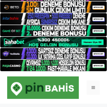
İçeriğe
atla
Menü