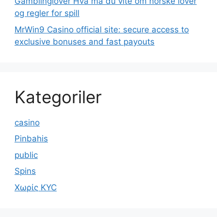
Gamblinglover Hva må du vite om norske lover
og regler for spill
MrWin9 Casino official site: secure access to
exclusive bonuses and fast payouts
Kategoriler
casino
Pinbahis
public
Spins
Χωρίς KYC