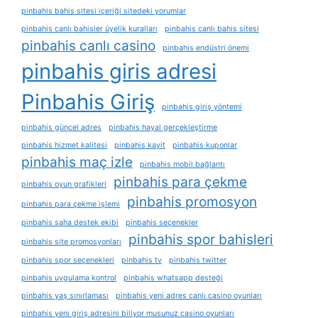
pinbahis bahis sitesi i̇çeriği sitedeki yorumlar
pinbahis canlı bahisler üyelik kuralları
pinbahis canlı bahis sitesi
pinbahis canlı casino
pinbahis endüstri önemi
pinbahis giris adresi
Pinbahis Giriş
pinbahis giriş yöntemi
pinbahis güncel adres
pinbahis hayal gerçekleştirme
pinbahis hizmet kalitesi
pinbahis kayit
pinbahis kuponlar
pinbahis maç izle
pinbahis mobil bağlantı
pinbahis para çekme
pinbahis oyun grafikleri
pinbahis promosyon
pinbahis para çekme i̇şlemi
pinbahis saha destek ekibi
pinbahis seçenekler
pinbahis spor bahisleri
pinbahis site promosyonları
pinbahis spor seçenekleri
pinbahis tv
pinbahis twitter
pinbahis uygulama kontrol
pinbahis whatsapp desteği
pinbahis yaş sınırlaması
pinbahis yeni adres canlı casino oyunları
pinbahis yeni giriş adresini biliyor musunuz casino oyunları