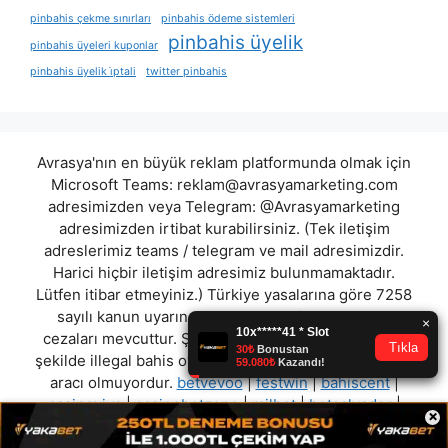
pinbahis çekme sınırları
pinbahis ödeme sistemleri
pinbahis üyelik
pinbahis üyeleri kuponlar
pinbahis üyelik i̇ptali
twitter pinbahis
Avrasya'nın en büyük reklam platformunda olmak için
Microsoft Teams:
reklam@avrasyamarketing.com
adresimizden veya Telegram: @Avrasyamarketing
adresimizden irtibat kurabilirsiniz. (Tek iletişim
adreslerimiz teams / telegram ve mail adresimizdir.
Harici hiçbir iletişim adresimiz bulunmamaktadır.
Lütfen itibar etmeyiniz.) Türkiye yasalarına göre 7258
sayılı kanun uyarınca yasa dışı bahis oynamanın
cezaları mevcuttur. Şu an bulunduğunuz site hiç bir
şekilde illegal bahis oyunları oynatmıyor ve oynamaya
aracı olmuyordur.
betvevoo
|
festwin
|
bahiscent
|
casinoviva
|
casinobetzone
|
milbet
|
betsalvador
|
×
siribet