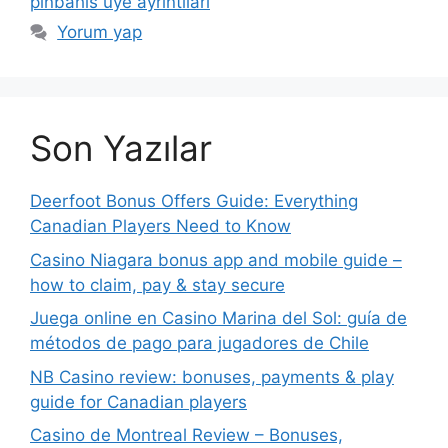
pinbahis üye ayrıntıları
Yorum yap
Son Yazılar
Deerfoot Bonus Offers Guide: Everything
Canadian Players Need to Know
Casino Niagara bonus app and mobile guide –
how to claim, pay & stay secure
Juega online en Casino Marina del Sol: guía de
métodos de pago para jugadores de Chile
NB Casino review: bonuses, payments & play
guide for Canadian players
Casino de Montreal Review – Bonuses,