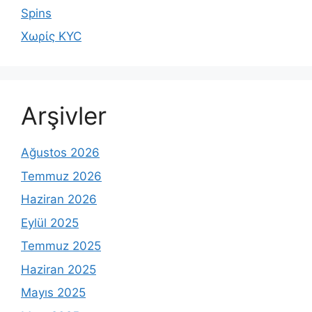
Spins
Χωρίς KYC
Arşivler
Ağustos 2026
Temmuz 2026
Haziran 2026
Eylül 2025
Temmuz 2025
Haziran 2025
Mayıs 2025