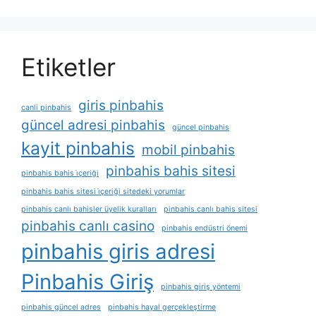
Etiketler
giris pinbahis
canli pinbahis
güncel adresi pinbahis
güncel pinbahis
kayit pinbahis
mobil pinbahis
pinbahis bahis sitesi
pinbahis bahis i̇çeriği
pinbahis bahis sitesi i̇çeriği sitedeki yorumlar
pinbahis canlı bahisler üyelik kuralları
pinbahis canlı bahis sitesi
pinbahis canlı casino
pinbahis endüstri önemi
pinbahis giris adresi
Pinbahis Giriş
pinbahis giriş yöntemi
pinbahis güncel adres
pinbahis hayal gerçekleştirme