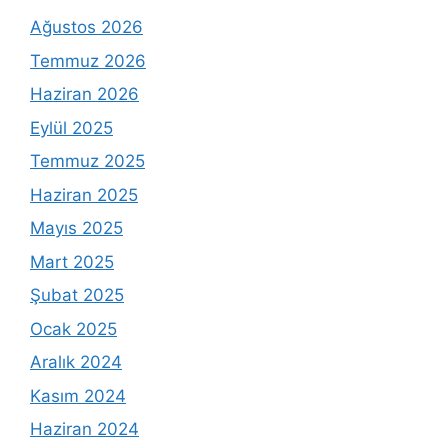
Ağustos 2026
Temmuz 2026
Haziran 2026
Eylül 2025
Temmuz 2025
Haziran 2025
Mayıs 2025
Mart 2025
Şubat 2025
Ocak 2025
Aralık 2024
Kasım 2024
Haziran 2024