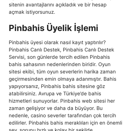
sitenin avantajlarını açıkladık ve bir hesap
açmak istiyorsunuz.
Pinbahis Üyelik İşlemi
Pinbahis üyesi olarak nasıl kayıt yaptırılır?
Pinbahis Canlı Destek, Pinbahis Canlı Destek
Servisi, son günlerde tercih edilen Pinbahis
bahis sahasının nedenlerinden biridir. Oyun
sitesi ekibi, tüm oyun severlerin harika zaman
geçirmesinden emin olmaya adanmıştır. Bahis
yapıyorsanız, Pinbahis bahis sitesine göz
atabilirsiniz. Avrupa ve Türkiye’de bahis
hizmetleri sunuyorlar. Pinbahis web sitesi her
zaman gelişiyor ve daha da büyüyor. Bu
nedenle, casino severler tarafından çok tercih
edilirler. Pinbahis bahis meraklıları için en önemli
şey, sorunu hızlı ve kolay bir şekilde