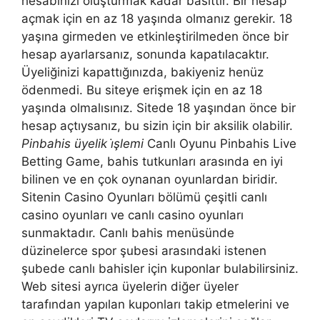
hesabınızı oluşturmak kadar basittir. Bir hesap
açmak için en az 18 yaşında olmanız gerekir. 18
yaşına girmeden ve etkinleştirilmeden önce bir
hesap ayarlarsanız, sonunda kapatılacaktır.
Üyeliğinizi kapattığınızda, bakiyeniz henüz
ödenmedi. Bu siteye erişmek için en az 18
yaşında olmalısınız. Sitede 18 yaşından önce bir
hesap açtıysanız, bu sizin için bir aksilik olabilir.
Pinbahis üyelik i̇şlemi
Canlı Oyunu Pinbahis Live
Betting Game, bahis tutkunları arasında en iyi
bilinen ve en çok oynanan oyunlardan biridir.
Sitenin Casino Oyunları bölümü çeşitli canlı
casino oyunları ve canlı casino oyunları
sunmaktadır. Canlı bahis menüsünde
düzinelerce spor şubesi arasındaki istenen
şubede canlı bahisler için kuponlar bulabilirsiniz.
Web sitesi ayrıca üyelerin diğer üyeler
tarafından yapılan kuponları takip etmelerini ve