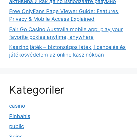
активира и как да го използвате разумно
Free OnlyFans Page Viewer Guide: Features,
Privacy & Mobile Access Explained
Fair Go Casino Australia mobile app: play your
favorite pokies anytime, anywhere
Kaszinó játék – biztonságos játék, licencelés és
játékosvédelem az online kaszinókban
Kategoriler
casino
Pinbahis
public
Spins