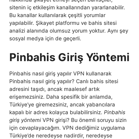
sitenin iç etkileşim kanallarından yararlanabilir.
Bu kanallar kullanılarak çeşitli yorumlar
yapılabilir. Şikayet platformu ve bahis sitesi
analizi alanında olumsuz yorum yoktur. Aynı şey
sosyal medya için de geçerli.
Pinbahis Giriş Yöntemi
Pinbahis nasıl giriş yapılır VPN kullanarak
Pinbahis nasıl giriş yapılır? Canlı bahis sitesi
adresini taşıdı, ancak maalesef artık
erişemezsiniz. Daha spesifik bir anlamda,
Türkiye’ye giremezsiniz, ancak yabancılara
kapalı bir adres kolayca bulabilirsiniz.
Pinbahis
giriş yöntemi
VPN girişi? Bu önemli soruyu sizin
için cevaplayacağım. VPN dediğimiz uygulama
Türkiye’de neredeyse nadirdir, neredeyse