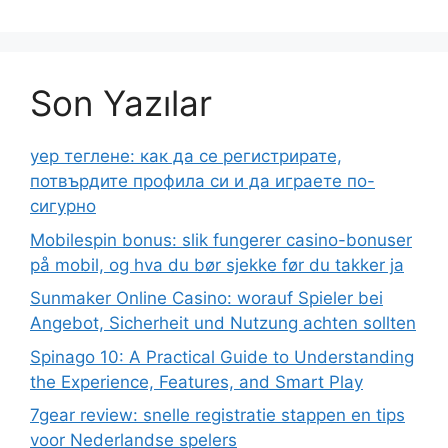
Son Yazılar
yep теглене: как да се регистрирате,
потвърдите профила си и да играете по-
сигурно
Mobilespin bonus: slik fungerer casino-bonuser
på mobil, og hva du bør sjekke før du takker ja
Sunmaker Online Casino: worauf Spieler bei
Angebot, Sicherheit und Nutzung achten sollten
Spinago 10: A Practical Guide to Understanding
the Experience, Features, and Smart Play
7gear review: snelle registratie stappen en tips
voor Nederlandse spelers