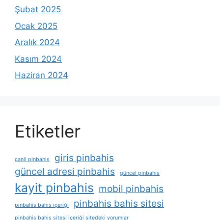
Şubat 2025
Ocak 2025
Aralık 2024
Kasım 2024
Haziran 2024
Etiketler
giris pinbahis
canli pinbahis
güncel adresi pinbahis
güncel pinbahis
kayit pinbahis
mobil pinbahis
pinbahis bahis sitesi
pinbahis bahis i̇çeriği
pinbahis bahis sitesi i̇çeriği sitedeki yorumlar