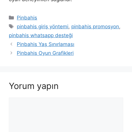
Kategoriler
Pinbahis
Etiketler
pinbahis giriş yöntemi
,
pinbahis promosyon
,
pinbahis whatsapp desteği
Pinbahis Yaş Sınırlaması
Pinbahis Oyun Grafikleri
Yorum yapın
Yorum