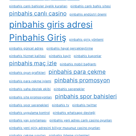
pinbahis canlı bahisler üyelik kuralları
pinbahis canlı bahis sitesi
pinbahis canlı casino
pinbahis endüstri önemi
pinbahis giris adresi
Pinbahis Giriş
pinbahis giriş yöntemi
pinbahis güncel adres
pinbahis hayal gerçekleştirme
pinbahis hizmet kalitesi
pinbahis kayit
pinbahis kuponlar
pinbahis maç izle
pinbahis mobil bağlantı
pinbahis para çekme
pinbahis oyun grafikleri
pinbahis promosyon
pinbahis para çekme i̇şlemi
pinbahis saha destek ekibi
pinbahis seçenekler
pinbahis spor bahisleri
pinbahis site promosyonları
pinbahis spor seçenekleri
pinbahis tv
pinbahis twitter
pinbahis uygulama kontrol
pinbahis whatsapp desteği
pinbahis yaş sınırlaması
pinbahis yeni adres canlı casino oyunları
pinbahis yeni giriş adresini biliyor musunuz casino oyunları
pinbahis çekme sınırları
pinbahis ödeme sistemleri