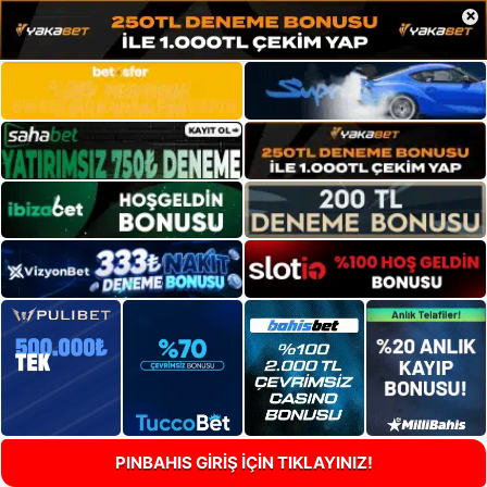
×
PINBAHIS GİRİŞ İÇİN TIKLAYINIZ!