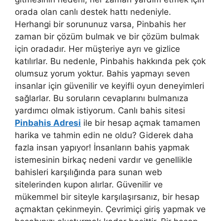
orada olan canlı destek hattı nedeniyle.
Herhangi bir sorununuz varsa, Pinbahis her
zaman bir çözüm bulmak ve bir çözüm bulmak
için oradadır. Her müşteriye ayrı ve gizlice
katılırlar. Bu nedenle, Pinbahis hakkında pek çok
olumsuz yorum yoktur. Bahis yapmayı seven
insanlar için güvenilir ve keyifli oyun deneyimleri
sağlarlar. Bu soruların cevaplarını bulmanıza
yardımcı olmak istiyorum. Canlı bahis sitesi
Pinbahis Adresi
ile bir hesap açmak tamamen
harika ve tahmin edin ne oldu? Giderek daha
fazla insan yapıyor! İnsanların bahis yapmak
istemesinin birkaç nedeni vardır ve genellikle
bahisleri karşılığında para sunan web
sitelerinden kupon alırlar. Güvenilir ve
mükemmel bir siteyle karşılaşırsanız, bir hesap
açmaktan çekinmeyin. Çevrimiçi giriş yapmak ve