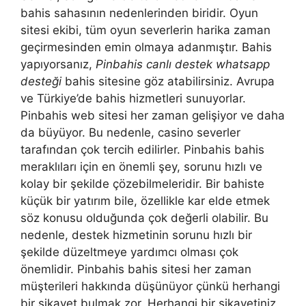
bahis sahasının nedenlerinden biridir. Oyun
sitesi ekibi, tüm oyun severlerin harika zaman
geçirmesinden emin olmaya adanmıştır. Bahis
yapıyorsanız,
Pinbahis canlı destek whatsapp
desteği
bahis sitesine göz atabilirsiniz. Avrupa
ve Türkiye’de bahis hizmetleri sunuyorlar.
Pinbahis web sitesi her zaman gelişiyor ve daha
da büyüyor. Bu nedenle, casino severler
tarafından çok tercih edilirler. Pinbahis bahis
meraklıları için en önemli şey, sorunu hızlı ve
kolay bir şekilde çözebilmeleridir. Bir bahiste
küçük bir yatırım bile, özellikle kar elde etmek
söz konusu olduğunda çok değerli olabilir. Bu
nedenle, destek hizmetinin sorunu hızlı bir
şekilde düzeltmeye yardımcı olması çok
önemlidir. Pinbahis bahis sitesi her zaman
müşterileri hakkında düşünüyor çünkü herhangi
bir şikayet bulmak zor. Herhangi bir şikayetiniz