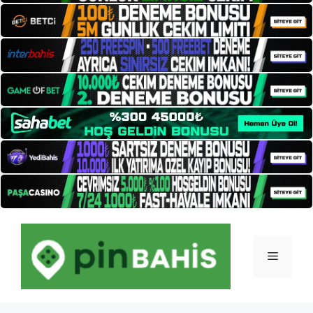
İçeriğe
atla
Menü