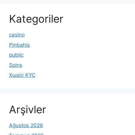
Kategoriler
casino
Pinbahis
public
Spins
Χωρίς KYC
Arşivler
Ağustos 2026