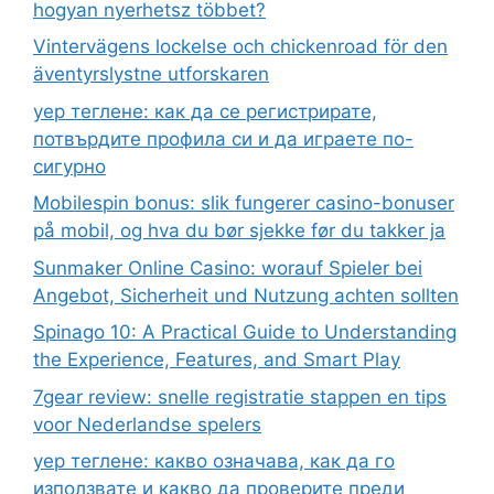
hogyan nyerhetsz többet?
Vintervägens lockelse och chickenroad för den
äventyrslystne utforskaren
yep теглене: как да се регистрирате,
потвърдите профила си и да играете по-
сигурно
Mobilespin bonus: slik fungerer casino-bonuser
på mobil, og hva du bør sjekke før du takker ja
Sunmaker Online Casino: worauf Spieler bei
Angebot, Sicherheit und Nutzung achten sollten
Spinago 10: A Practical Guide to Understanding
the Experience, Features, and Smart Play
7gear review: snelle registratie stappen en tips
voor Nederlandse spelers
yep теглене: какво означава, как да го
използвате и какво да проверите преди