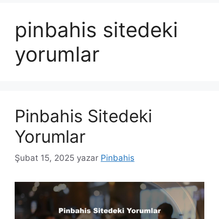
pinbahis sitedeki
yorumlar
Pinbahis Sitedeki
Yorumlar
Şubat 15, 2025
yazar
Pinbahis