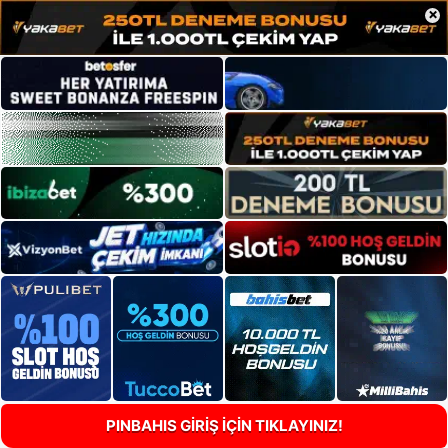
×
PINBAHIS GİRİŞ İÇİN TIKLAYINIZ!