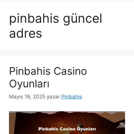
pinbahis güncel
adres
Pinbahis Casino
Oyunları
Mayıs 18, 2025
yazar
Pinbahis