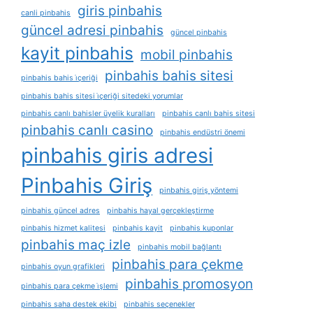
giris pinbahis
canli pinbahis
güncel adresi pinbahis
güncel pinbahis
kayit pinbahis
mobil pinbahis
pinbahis bahis sitesi
pinbahis bahis i̇çeriği
pinbahis bahis sitesi i̇çeriği sitedeki yorumlar
pinbahis canlı bahisler üyelik kuralları
pinbahis canlı bahis sitesi
pinbahis canlı casino
pinbahis endüstri önemi
pinbahis giris adresi
Pinbahis Giriş
pinbahis giriş yöntemi
pinbahis güncel adres
pinbahis hayal gerçekleştirme
pinbahis hizmet kalitesi
pinbahis kayit
pinbahis kuponlar
pinbahis maç izle
pinbahis mobil bağlantı
pinbahis para çekme
pinbahis oyun grafikleri
pinbahis promosyon
pinbahis para çekme i̇şlemi
pinbahis saha destek ekibi
pinbahis seçenekler