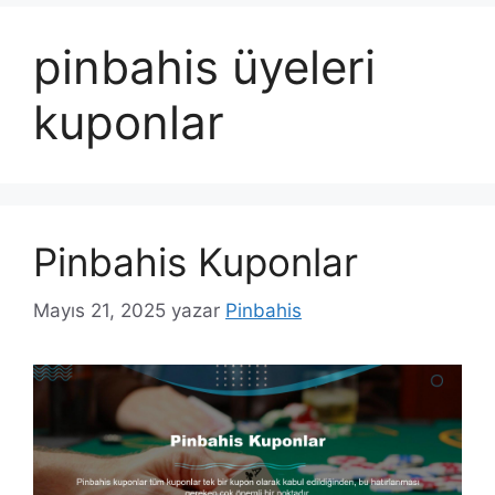
pinbahis üyeleri
kuponlar
Pinbahis Kuponlar
Mayıs 21, 2025
yazar
Pinbahis