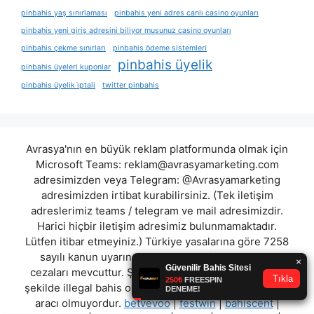
pinbahis yaş sınırlaması
pinbahis yeni adres canlı casino oyunları
pinbahis yeni giriş adresini biliyor musunuz casino oyunları
pinbahis çekme sınırları
pinbahis ödeme sistemleri
pinbahis üyelik
pinbahis üyeleri kuponlar
pinbahis üyelik i̇ptali
twitter pinbahis
Avrasya'nın en büyük reklam platformunda olmak için
Microsoft Teams:
reklam@avrasyamarketing.com
adresimizden veya Telegram: @Avrasyamarketing
adresimizden irtibat kurabilirsiniz. (Tek iletişim
adreslerimiz teams / telegram ve mail adresimizdir.
Harici hiçbir iletişim adresimiz bulunmamaktadır.
Lütfen itibar etmeyiniz.) Türkiye yasalarına göre 7258
sayılı kanun uyarınca yasa dışı bahis oynamanın
cezaları mevcuttur. Şu an bulunduğunuz site hiç bir
şekilde illegal bahis oyunları oynatmıyor ve oynamaya
aracı olmuyordur.
betvevoo
|
festwin
|
bahiscent
|