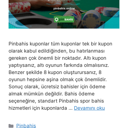
Pinbahis kuponlar tüm kuponlar tek bir kupon
olarak kabul edildiğinden, bu hatırlanması
gereken çok önemli bir noktadır. Altı kupon
yaptıysanız, altı oyunun farkında olmalısınız.
Benzer şekilde 8 kupon oluşturursanız, 8
oyunun hepsine aşina olmak çok önemlidir.
Sonuç olarak, ücretsiz bahisler için ödeme
almak mümkün değildir. Bahis ödeme
seçeneğine, standart Pinbahis spor bahis
hizmetleri için kuponlarda …
Devamını oku
Kategoriler
Pinbahis