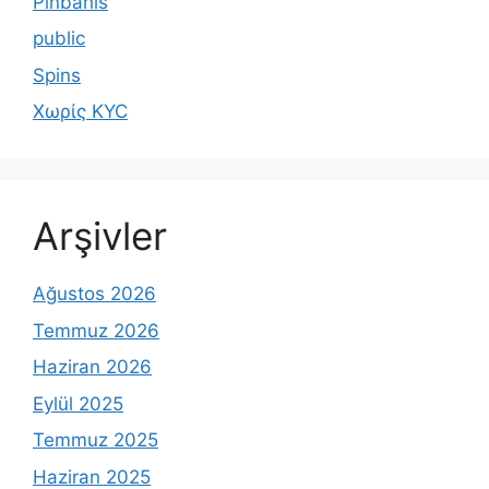
Pinbahis
public
Spins
Χωρίς KYC
Arşivler
Ağustos 2026
Temmuz 2026
Haziran 2026
Eylül 2025
Temmuz 2025
Haziran 2025