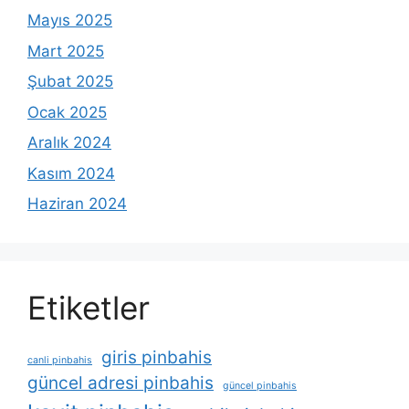
Mayıs 2025
Mart 2025
Şubat 2025
Ocak 2025
Aralık 2024
Kasım 2024
Haziran 2024
Etiketler
giris pinbahis
canli pinbahis
güncel adresi pinbahis
güncel pinbahis