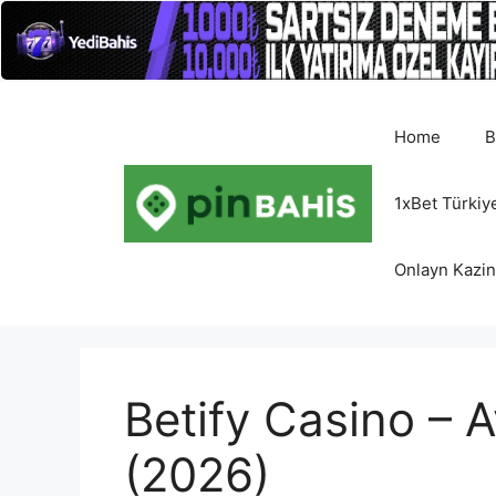
İçeriğe
atla
Home
В
1xBet Türkiy
Onlayn Kazin
Betify Casino – A
(2026)