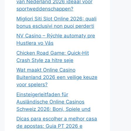
van Nederland 2026 ideaal voor
sportweddenschappen?
Migliori Siti Slot Online 2026: quali
bonus esclusivi non puoi perderti
NV Casino – Rýchle automaty pre
Hustlera vo Vás
Chicken Road Game: Quick‑Hit
Crash Style za hitre seje
Wat maakt Online Casino
Buitenland 2026 een veilige keuze
voor spelers?
Einsteigerleitfaden für
Ausländische Online Casinos
Schweiz 2026: Boni, Spiele und
Dicas para escolher a melhor casa
de apostas: Guia PT 2026 e