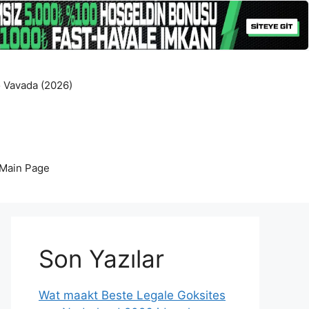
 Vavada (2026)
Main Page
Son Yazılar
Wat maakt Beste Legale Goksites