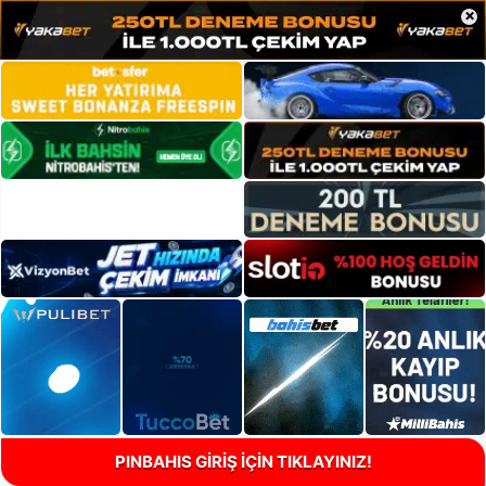
×
PINBAHIS GİRİŞ İÇİN TIKLAYINIZ!