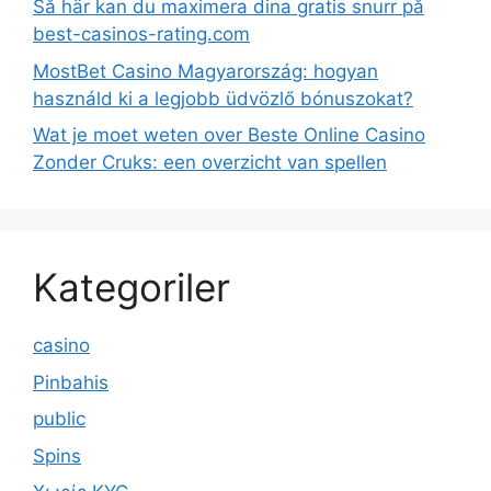
Så här kan du maximera dina gratis snurr på
best-casinos-rating.com
MostBet Casino Magyarország: hogyan
használd ki a legjobb üdvözlő bónuszokat?
Wat je moet weten over Beste Online Casino
Zonder Cruks: een overzicht van spellen
Kategoriler
casino
Pinbahis
public
Spins