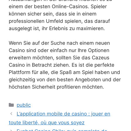
einem der besten Online-Casinos. Spieler
können sicher sein, dass sie in einem
professionellen Umfeld spielen, das darauf
ausgelegt ist, ihr Erlebnis zu maximieren.
Wenn Sie auf der Suche nach einem neuen
Casino sind oder einfach nur Ihre Optionen
erweitern möchten, sollten Sie das Cazeus
Casino in Betracht ziehen. Es ist die perfekte
Plattform für alle, die Spaß am Spiel haben und
gleichzeitig von den besten Angeboten und der
höchsten Sicherheit profitieren möchten.
Kategoriler
public
L’application mobile de casino : jouer en
toute liberté, où que vous soyez