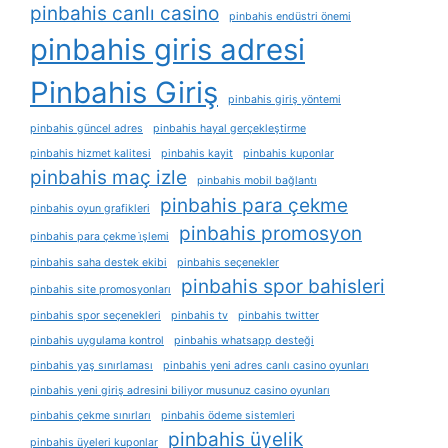
pinbahis canlı casino
pinbahis endüstri önemi
pinbahis giris adresi
Pinbahis Giriş
pinbahis giriş yöntemi
pinbahis güncel adres
pinbahis hayal gerçekleştirme
pinbahis hizmet kalitesi
pinbahis kayit
pinbahis kuponlar
pinbahis maç izle
pinbahis mobil bağlantı
pinbahis para çekme
pinbahis oyun grafikleri
pinbahis promosyon
pinbahis para çekme i̇şlemi
pinbahis saha destek ekibi
pinbahis seçenekler
pinbahis spor bahisleri
pinbahis site promosyonları
pinbahis spor seçenekleri
pinbahis tv
pinbahis twitter
pinbahis uygulama kontrol
pinbahis whatsapp desteği
pinbahis yaş sınırlaması
pinbahis yeni adres canlı casino oyunları
pinbahis yeni giriş adresini biliyor musunuz casino oyunları
pinbahis çekme sınırları
pinbahis ödeme sistemleri
pinbahis üyelik
pinbahis üyeleri kuponlar