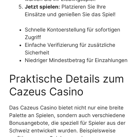
Jetzt spielen:
Platzieren Sie Ihre
Einsätze und genießen Sie das Spiel!
Schnelle Kontoerstellung für sofortigen
Zugriff
Einfache Verifizierung für zusätzliche
Sicherheit
Niedriger Mindestbetrag für Einzahlungen
Praktische Details zum
Cazeus Casino
Das Cazeus Casino bietet nicht nur eine breite
Palette an Spielen, sondern auch verschiedene
Bonusangebote, die speziell für Spieler aus der
Schweiz entwickelt wurden. Beispielsweise