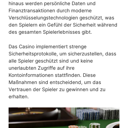
hinaus werden persönliche Daten und
Finanztransaktionen durch moderne
Verschlüsselungstechnologien geschützt, was
den Spielern ein Gefühl der Sicherheit während
des gesamten Spielerlebnisses gibt.
Das Casino implementiert strenge
Sicherheitsprotokolle, um sicherzustellen, dass
alle Spieler geschützt sind und keine
unerlaubten Zugriffe auf ihre
Kontoinformationen stattfinden. Diese
Maßnahmen sind entscheidend, um das
Vertrauen der Spieler zu gewinnen und zu
erhalten.