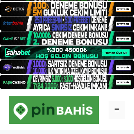
İçeriğe
atla
Menü