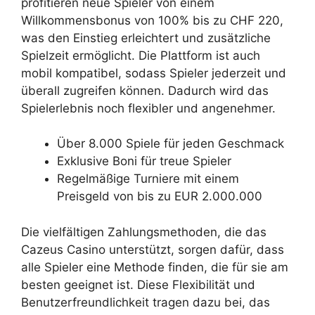
profitieren neue Spieler von einem
Willkommensbonus von 100% bis zu CHF 220,
was den Einstieg erleichtert und zusätzliche
Spielzeit ermöglicht. Die Plattform ist auch
mobil kompatibel, sodass Spieler jederzeit und
überall zugreifen können. Dadurch wird das
Spielerlebnis noch flexibler und angenehmer.
Über 8.000 Spiele für jeden Geschmack
Exklusive Boni für treue Spieler
Regelmäßige Turniere mit einem
Preisgeld von bis zu EUR 2.000.000
Die vielfältigen Zahlungsmethoden, die das
Cazeus Casino unterstützt, sorgen dafür, dass
alle Spieler eine Methode finden, die für sie am
besten geeignet ist. Diese Flexibilität und
Benutzerfreundlichkeit tragen dazu bei, das