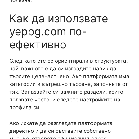
Как да използвате
yepbg.com по-
ефективно
След като сте се ориентирали в структурата,
най-важното е да си изградите навик да
търсите целенасочено. Ако платформата има
категории и вътрешно търсене, започнете от
тях. Запазвайте си важните раздели, които
ползвате често, и следете настройките на
профила си.
Ако искате да разгледате платформата
директно и да си съставите собствено
мнение, отворете официалния адрес