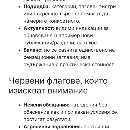
Подредба:
категории, тагове, филтри
или вътрешно търсене помагат да
намерите конкретното.
Актуалност:
видими индикации за
обновяване (например нови
публикации/раздели) са плюс.
Баланс:
не се разчита единствено на
сензационни заглавия; има
съдържание с практическа стойност.
Червени флагове, които
изискват внимание
Неясни обещания:
твърдения без
обяснение как и при какви условия се
постигат резултати.
Агресивни подканяния:
постоянни