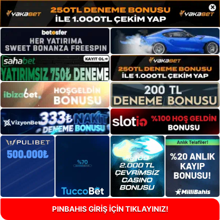
×
PINBAHIS GİRİŞ İÇİN TIKLAYINIZ!