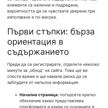
елементи са налични и подредени,
вероятността да се чувствате уверени при
използване е по-висока.
Първи стъпки: бърза
ориентация в
съдържанието
Преди да се регистрирате, отделете няколко
минути за „обход“ на сайта. Това ще ви
спести време и ще намали риска да се
заблудите от непълна информация.
Начална страница:
потърсете кратко
обяснение какво представлява
платформата и какви са основните ѝ