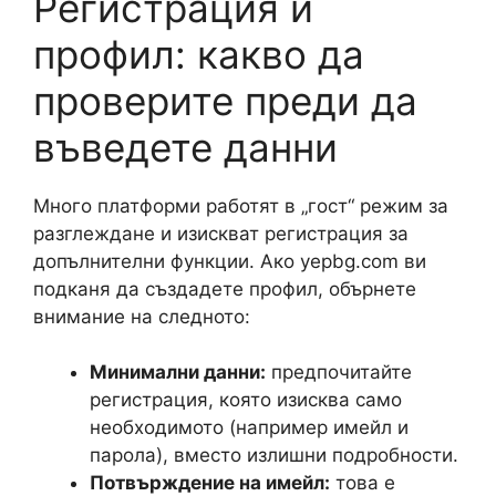
Регистрация и
профил: какво да
проверите преди да
въведете данни
Много платформи работят в „гост“ режим за
разглеждане и изискват регистрация за
допълнителни функции. Ако yepbg.com ви
подканя да създадете профил, обърнете
внимание на следното:
Минимални данни:
предпочитайте
регистрация, която изисква само
необходимото (например имейл и
парола), вместо излишни подробности.
Потвърждение на имейл:
това е