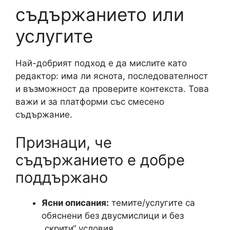
съдържанието или
услугите
Най-добрият подход е да мислите като
редактор: има ли яснота, последователност
и възможност да проверите контекста. Това
важи и за платформи със смесено
съдържание.
Признаци, че
съдържанието е добре
поддържано
Ясни описания:
темите/услугите са
обяснени без двусмислици и без
„скрити“ условия.