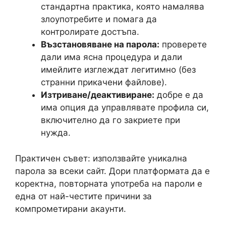
стандартна практика, която намалява
злоупотребите и помага да
контролирате достъпа.
Възстановяване на парола:
проверете
дали има ясна процедура и дали
имейлите изглеждат легитимно (без
странни прикачени файлове).
Изтриване/деактивиране:
добре е да
има опция да управлявате профила си,
включително да го закриете при
нужда.
Практичен съвет: използвайте уникална
парола за всеки сайт. Дори платформата да е
коректна, повторната употреба на пароли е
една от най-честите причини за
компрометирани акаунти.