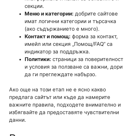
секции.
Меню и категории:
добрите сайтове
имат логични категории и търсачка
(ако съдържанието е много).
Контакт и помощ:
форма за контакт,
имейл или секция „Помощ/FAQ“ са
индикатор за поддръжка.
Политики:
страници за поверителност
и условия за ползване са важни, дори
да ги преглеждате набързо.
Ако още на този етап не е ясно какво
предлага сайтът или къде да намерите
важните правила, подходете внимателно и
избягвайте да предоставяте чувствителни
данни.