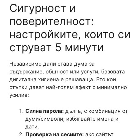
Сигурност и
поверителност:
настройките, които си
струват 5 минути
Независимо дали става дума за
съдържание, общност или услуги, базовата
дигитална хигиена е решаваща. Ето кои
стъпки дават най-голям ефект с минимално
усилие:
Силна парола:
дълга, с комбинация от
думи/символи; избягвайте имена и
дати.
Проверка на сесиите:
ако сайтът