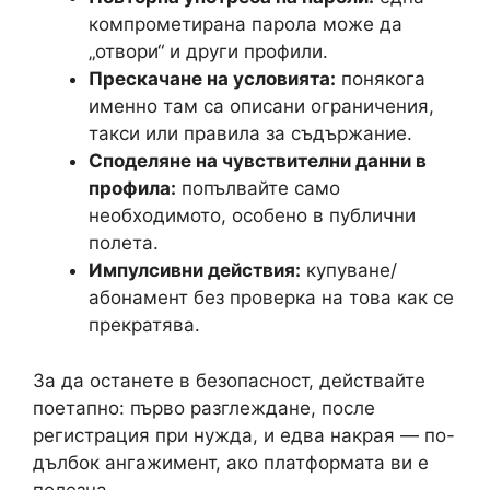
компрометирана парола може да
„отвори“ и други профили.
Прескачане на условията:
понякога
именно там са описани ограничения,
такси или правила за съдържание.
Споделяне на чувствителни данни в
профила:
попълвайте само
необходимото, особено в публични
полета.
Импулсивни действия:
купуване/
абонамент без проверка на това как се
прекратява.
За да останете в безопасност, действайте
поетапно: първо разглеждане, после
регистрация при нужда, и едва накрая — по-
дълбок ангажимент, ако платформата ви е
полезна.