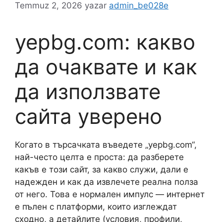
Temmuz 2, 2026
yazar
admin_be028e
yepbg.com: какво
да очаквате и как
да използвате
сайта уверено
Когато в търсачката въведете „yepbg.com“,
най-често целта е проста: да разберете
какъв е този сайт, за какво служи, дали е
надежден и как да извлечете реална полза
от него. Това е нормален импулс — интернет
е пълен с платформи, които изглеждат
сходно, а детайлите (условия, профили,