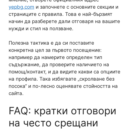
yepbg.com
и започнете с основните секции и
страниците с правила. Това е най-бързият
начин да разберете дали отговаря на вашите
нужди и стил на ползване.
Полезна тактика е да си поставите
конкретна цел за първото посещение:
например да намерите определен тип
съдържание, да проверите наличието на
помощ/контакт, и да видите какви са опциите
на профила. Така избягвате „скролване без
посока“ и по-лесно оценявате стойността на
сайта.
FAQ: кратки отговори
на често срещани