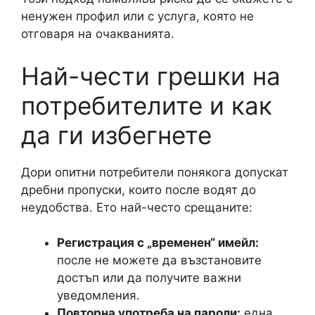
ненужен профил или с услуга, която не
отговаря на очакванията.
Най-чести грешки на
потребителите и как
да ги избегнете
Дори опитни потребители понякога допускат
дребни пропуски, които после водят до
неудобства. Ето най-често срещаните:
Регистрация с „временен“ имейл:
после не можете да възстановите
достъп или да получите важни
уведомления.
Повторна употреба на пароли:
една