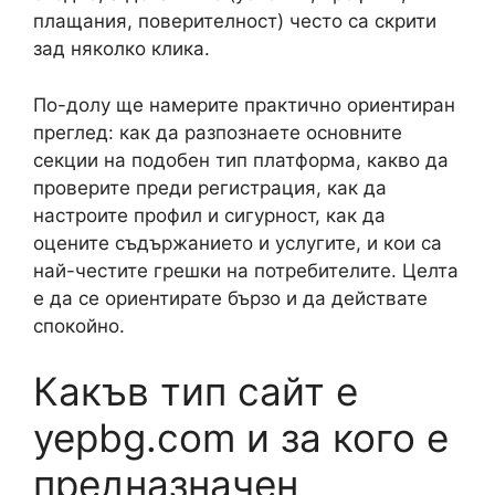
плащания, поверителност) често са скрити
зад няколко клика.
По-долу ще намерите практично ориентиран
преглед: как да разпознаете основните
секции на подобен тип платформа, какво да
проверите преди регистрация, как да
настроите профил и сигурност, как да
оцените съдържанието и услугите, и кои са
най-честите грешки на потребителите. Целта
е да се ориентирате бързо и да действате
спокойно.
Какъв тип сайт е
yepbg.com и за кого е
предназначен