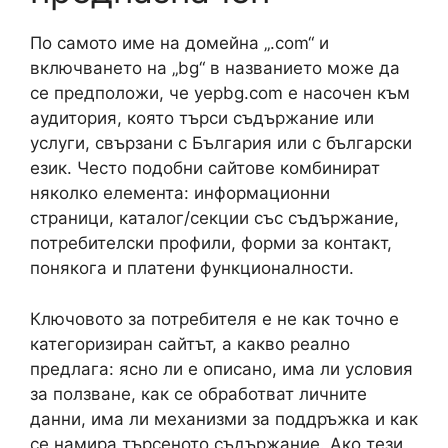
По самото име на домейна „.com“ и
включването на „bg“ в названието може да
се предположи, че yepbg.com е насочен към
аудитория, която търси съдържание или
услуги, свързани с България или с български
език. Често подобни сайтове комбинират
няколко елемента: информационни
страници, каталог/секции със съдържание,
потребителски профили, форми за контакт,
понякога и платени функционалности.
Ключовото за потребителя е не как точно е
категоризиран сайтът, а какво реално
предлага: ясно ли е описано, има ли условия
за ползване, как се обработват личните
данни, има ли механизми за поддръжка и как
се намира търсеното съдържание. Ако тези